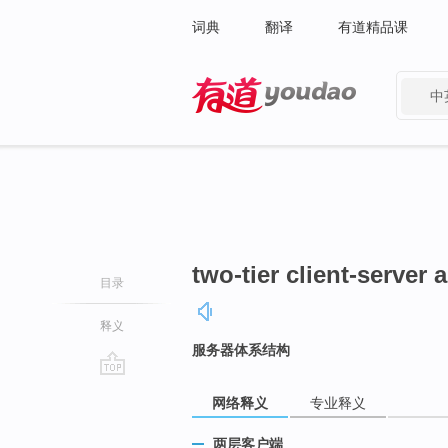
词典
翻译
有道精品课
中
有道 - 网易旗下搜索
two-tier client-server 
目录
释义
服务器体系结构
go
网络释义
专业释义
top
两层客户端