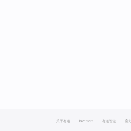
关于有道
Investors
有道智选
官