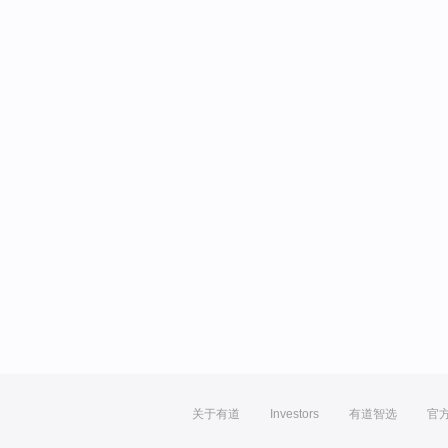
关于有道
Investors
有道智选
官