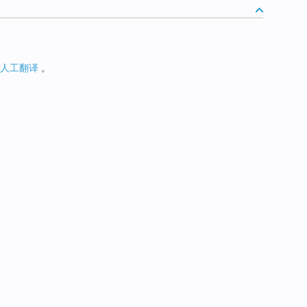
人工翻译
。