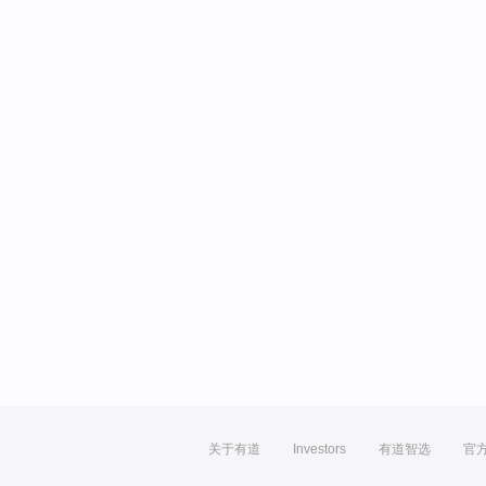
关于有道
Investors
有道智选
官