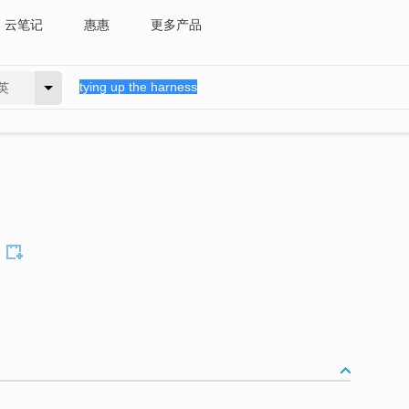
云笔记
惠惠
更多产品
英