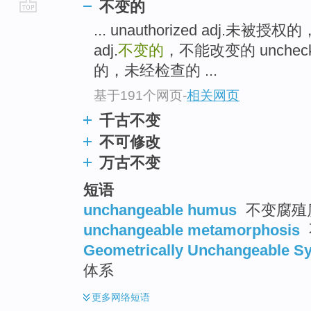
不变的
go
... unauthorized adj.未
top
adj.
不变的
，不能改变的 unchec
的，未经检查的 ...
基于191个网页
-
相关网页
千古不变
不可修改
万古不变
短语
unchangeable humus
不变腐殖
unchangeable metamorphosis
Geometrically Unchangeable S
体系
更多
网络短语