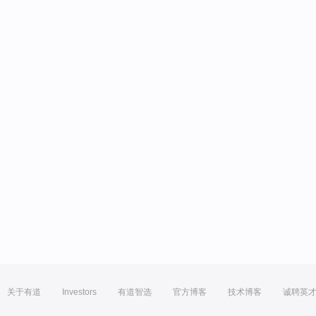
关于有道
Investors
有道智选
官方博客
技术博客
诚聘英