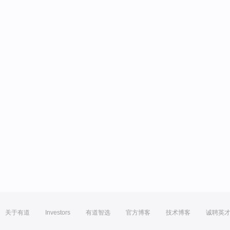
关于有道
Investors
有道智选
官方博客
技术博客
诚聘英