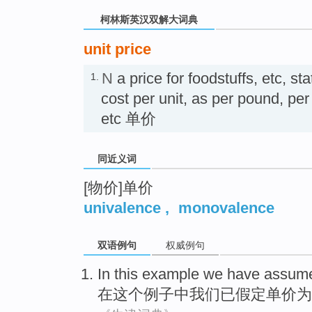
柯林斯英汉双解大词典
unit price
N
a price for foodstuffs, etc, s
1.
cost per unit, as per pound, per
etc 单价
同近义词
[物价]单价
univalence
,
monovalence
双语例句
权威例句
In
this
example
we
have
assum
在
这个
例子
中
我们
已
假定
单价
为