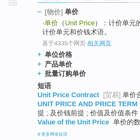
go
单价
[物价]
top
·
单价
（
Unit Price
）：计价单元
计价单元和价钱术语。
基于4335个网页
-
相关网页
单位价格
产品单价
批量订购单价
短语
Unit Price Contract
[贸易]
单价
UNIT PRICE AND PRICE TERM
提 ; 及价钱前提 ; 价值及价值条件
Value of the Unit Price
单价的
更多
网络短语