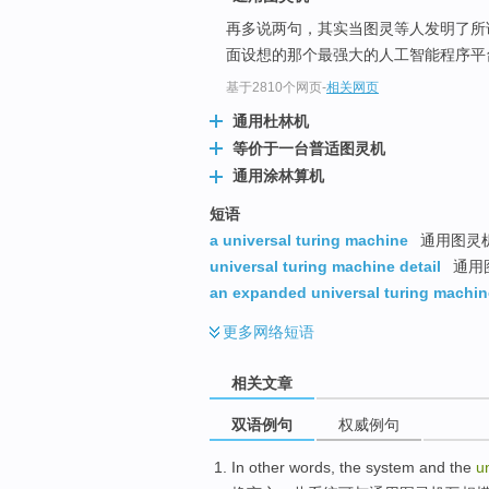
再多说两句，其实当图灵等人发明了所
面设想的那个最强大的人工智能程序平
基于2810个网页
-
相关网页
通用杜林机
等价于一台普适图灵机
通用涂林算机
短语
a universal turing machine
通用图灵
universal turing machine detail
通用
an expanded universal turing machin
更多
网络短语
相关文章
双语例句
权威例句
In other words
,
the
system
and
the
u