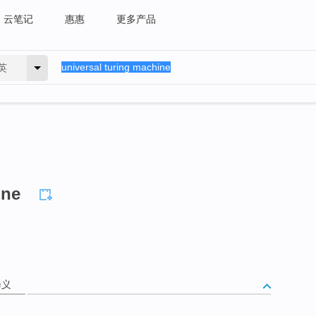
云笔记
惠惠
更多产品
英
ine
释义