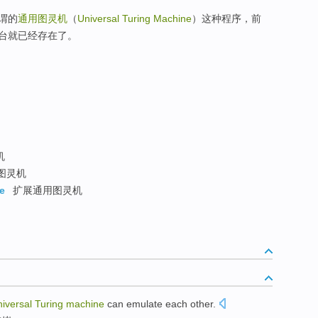
谓的
通用图灵机
（
Universal Turing Machine
）这种程序，前
台就已经存在了。
机
图灵机
e
扩展通用图灵机
niversal
Turing
machine
can emulate
each
other.