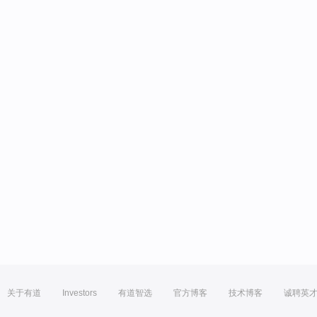
关于有道
Investors
有道智选
官方博客
技术博客
诚聘英