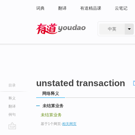
词典
翻译
有道精品课
云笔记
中英
有道 - 网易旗下搜索
unstated transaction
目录
网络释义
释义
未结算业务
翻译
例句
未结算业务
基于1个网页
-
相关网页
go