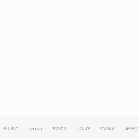
关于有道
Investors
有道智选
官方博客
技术博客
诚聘英