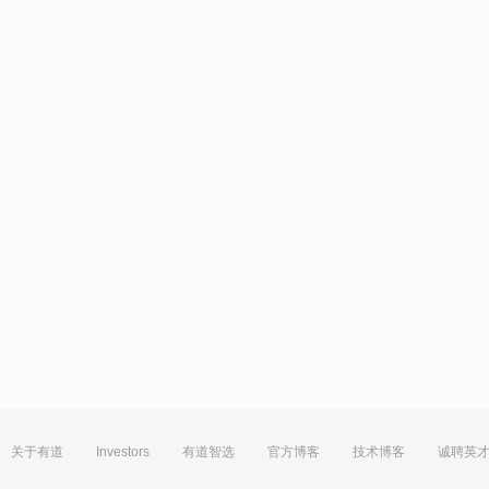
关于有道
Investors
有道智选
官方博客
技术博客
诚聘英