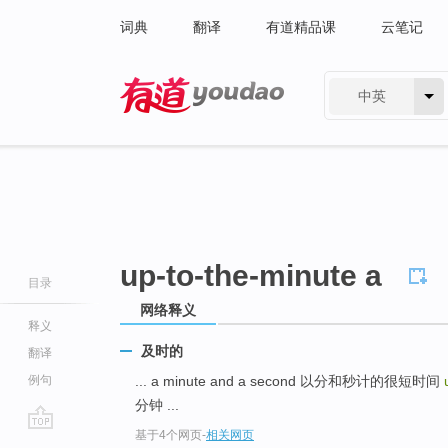
词典
翻译
有道精品课
云笔记
中英
有道 - 网易旗下搜索
up-to-the-minute a
目录
网络释义
释义
及时的
翻译
例句
... a minute and a second 以分和秒计的很短时间
分钟 ...
基于4个网页
-
相关网页
go