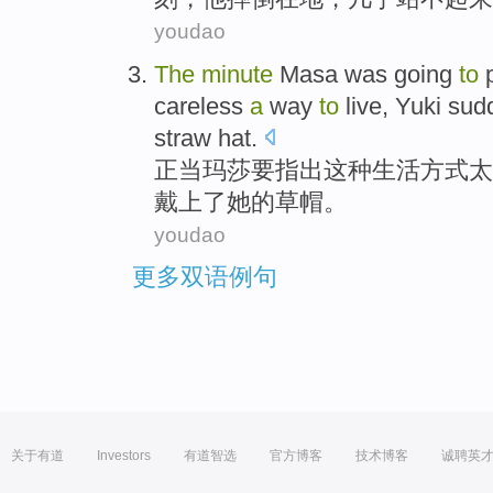
youdao
T
he
minute
Masa was going
to
p
careless
a
way
to
live, Yuki su
straw hat.
正
当玛莎要指出这种生活方式太
戴上了她的草帽。
youdao
更多双语例句
关于有道
Investors
有道智选
官方博客
技术博客
诚聘英