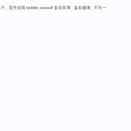
水平
; 晋升自我 belittle oneself 妄自菲薄 ; 妄自微薄 ; 不可一