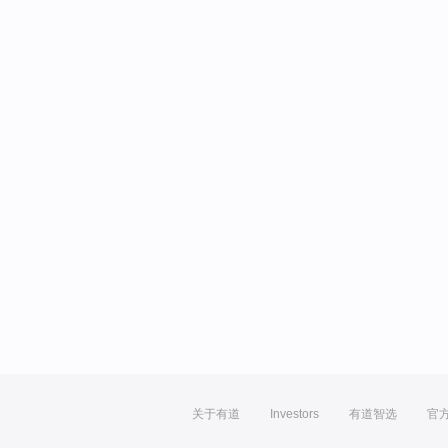
关于有道
Investors
有道智选
官