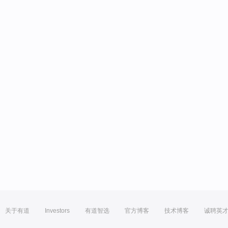
关于有道
Investors
有道智选
官方博客
技术博客
诚聘英