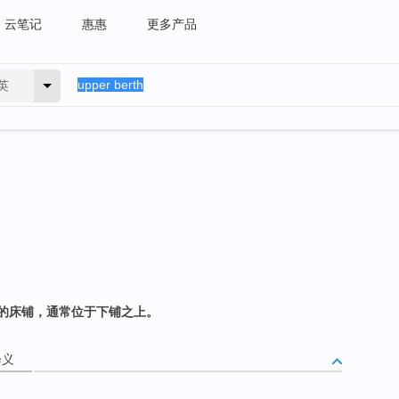
云笔记
惠惠
更多产品
英
的床铺，通常位于下铺之上。
释义