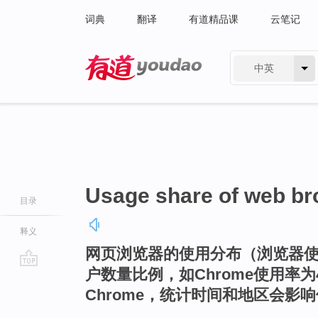
词典
翻译
有道精品课
云笔记
中英
有道 - 网易旗下搜索
Usage share of web b
目录
释义
网页浏览器的使用分布（浏览器
户数量比例，如Chrome使用率为
go
Chrome，统计时间和地区会影
top