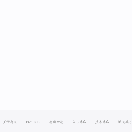
关于有道
Investors
有道智选
官方博客
技术博客
诚聘英