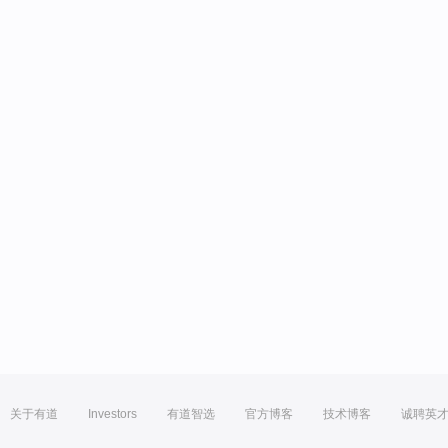
关于有道
Investors
有道智选
官方博客
技术博客
诚聘英