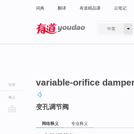
词典
翻译
有道精品课
云笔记
中英
有道 - 网易旗下搜索
variable-orifice dampe
目录
释义
变孔调节阀
go
top
网络释义
专业释义