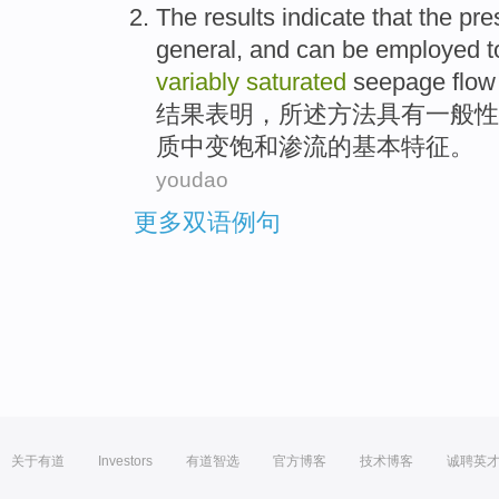
The results
indicate that
the
pre
general, and
can be
employed 
variably
saturated
seepage flow
结果
表明
，所述
方法
具有
一般性
质
中
变
饱和
渗流
的
基本
特征
。
youdao
更多双语例句
关于有道
Investors
有道智选
官方博客
技术博客
诚聘英