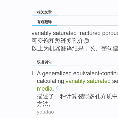
top
相关文章
有道翻译
variably saturated fractured poro
可变饱和裂缝多孔介质
以上为机器翻译结果，长、整句
双语例句
A
generalized
equivalent-conti
calculating
variably
saturated
se
media
.
描述了
一
种
计算
裂隙
多孔
介质
中
方法
。
youdao