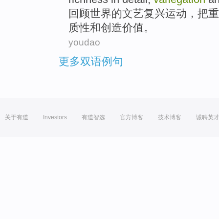
回顾
世界
的
文艺复兴运动
，把
重
质性
和
创造
价值
。
youdao
更多双语例句
关于有道
Investors
有道智选
官方博客
技术博客
诚聘英