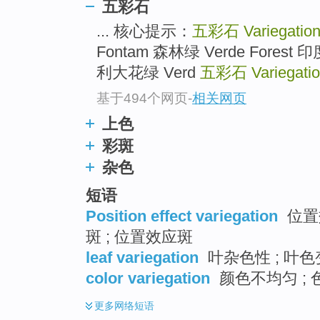
五彩石
top
... 核心提示：
五彩石
Variegatio
Fontam 森林绿 Verde Forest 印度
利大花绿 Verd
五彩石
Variegati
基于494个网页
-
相关网页
上色
彩斑
杂色
短语
Position effect variegation
位置
斑 ; 位置效应斑
leaf variegation
叶杂色性 ; 叶
color variegation
颜色不均匀 ;
更多
网络短语