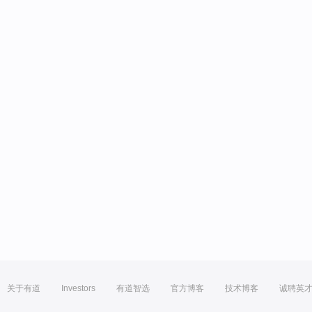
关于有道
Investors
有道智选
官方博客
技术博客
诚聘英