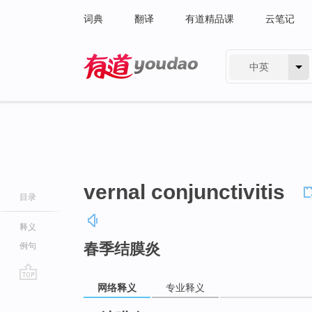
词典
翻译
有道精品课
云笔记
中英
有道 - 网易旗下搜索
vernal conjunctivitis
目录
释义
春季结膜炎
例句
网络释义
专业释义
go
top