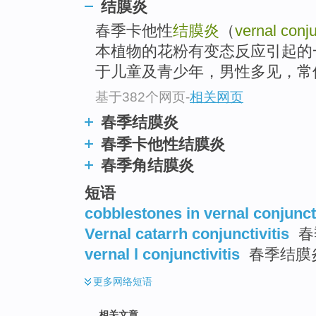
结膜炎
春季卡他性
结膜炎
（
vernal conju
本植物的花粉有变态反应引起的
于儿童及青少年，男性多见，常
基于382个网页
-
相关网页
春季结膜炎
春季卡他性结膜炎
春季角结膜炎
短语
cobblestones in vernal conjuncti
Vernal catarrh conjunctivitis
春
vernal l conjunctivitis
春季结膜
更多
网络短语
相关文章