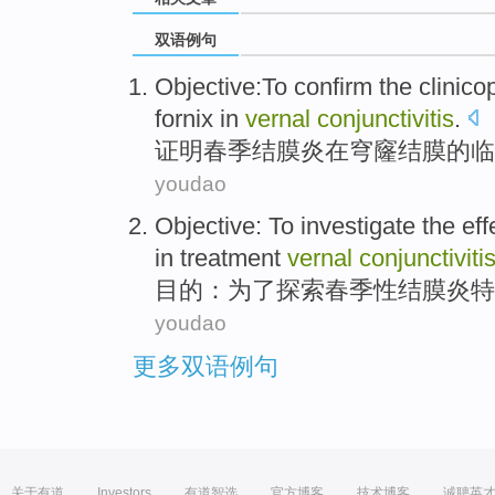
双语例句
Objective:To
confirm
the clinico
fornix
in
vernal
conjunctivitis
.
证明
春季结膜炎
在
穹窿结膜
的
临
youdao
Objective
:
To
investigate
the
eff
in
treatment
vernal
conjunctiviti
目的
：
为了
探索
春季性结膜炎
特
youdao
更多双语例句
关于有道
Investors
有道智选
官方博客
技术博客
诚聘英