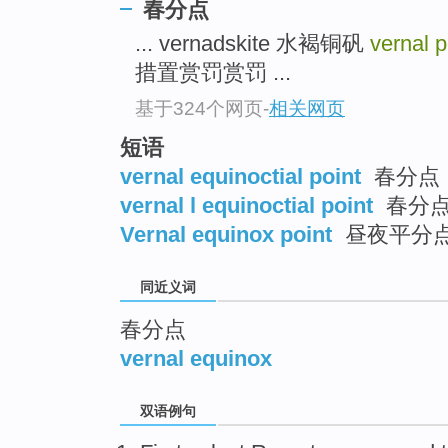
春分点
top
... vernadskite 水褐铜矾
vernal 
措置赏罚赏罚 ...
基于324个网页
-
相关网页
短语
vernal equinoctial point
春分点 
vernal l equinoctial point
春分
Vernal equinox point
昼夜平分
同近义词
春分点
vernal equinox
双语例句