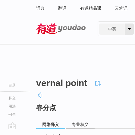
词典
翻译
有道精品课
云笔记
中英
有道 - 网易旗下搜索
vernal point
目录
释义
春分点
用法
例句
网络释义
专业释义
go