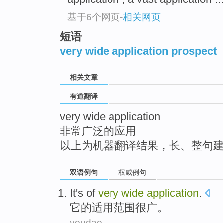
top
基于6个网页
-
相关网页
短语
very wide application prospect
相关文章
有道翻译
very wide application
非常广泛的应用
以上为机器翻译结果，长、整句
双语例句
权威例句
It
's of
very
wide
application
.
它
的
适用范围
很
广。
youdao