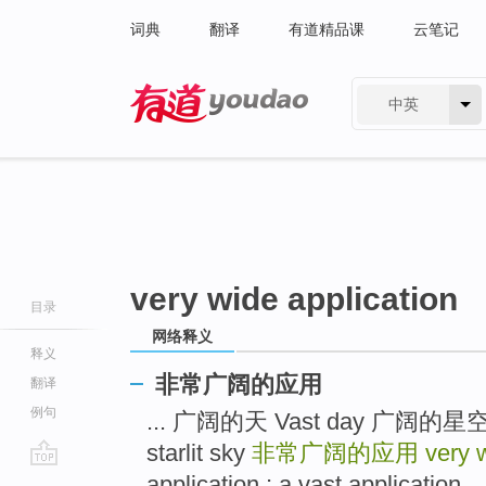
词典
翻译
有道精品课
云笔记
中英
有道 - 网易旗下搜索
very wide application
目录
网络释义
释义
非常广阔的应用
翻译
例句
... 广阔的天 Vast day 广阔的星空 Vas
starlit sky
非常广阔的应用
very 
go
application ; a vast application ..