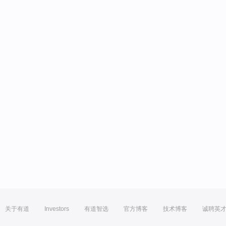
关于有道
Investors
有道智选
官方博客
技术博客
诚聘英