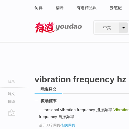
词典
翻译
有道精品课
云笔记
中英
有道 - 网易旗下搜索
vibration frequency hz
目录
网络释义
释义
振动频率
翻译
... torsional vibration frequency 扭振频率
Vibratio
frequency 自振频率 ...
go
基于30个网页
-
相关网页
top