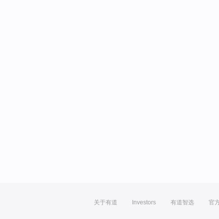
关于有道
Investors
有道智选
官