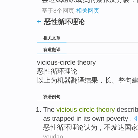
top
基于8个网页
-
相关网页
恶性循环理论
相关文章
有道翻译
vicious-circle theory
恶性循环理论
以上为机器翻译结果，长、整句
双语例句
The
vicious
circle
theory
describ
as
trapped in
its own
poverty
.
恶性
循环
理论
认为，不
发达
国家
youdao