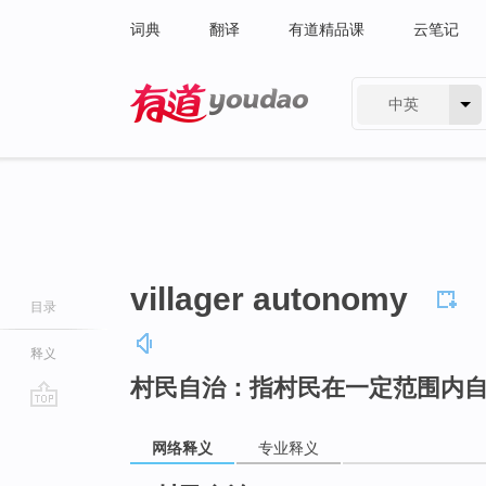
词典
翻译
有道精品课
云笔记
中英
有道 - 网易旗下搜索
villager autonomy
目录
释义
村民自治：指村民在一定范围内
go
top
网络释义
专业释义