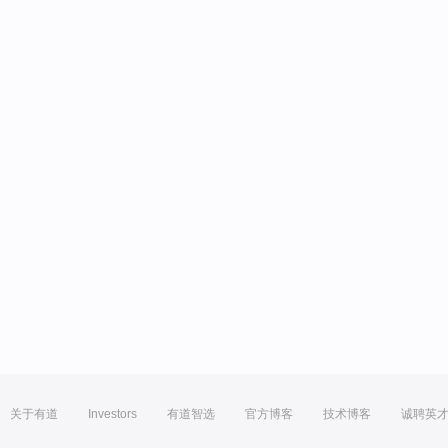
关于有道
Investors
有道智选
官方博客
技术博客
诚聘英