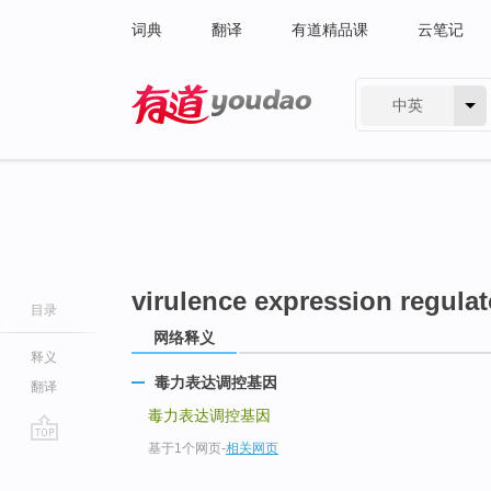
词典
翻译
有道精品课
云笔记
中英
有道 - 网易旗下搜索
virulence expression regula
目录
网络释义
释义
毒力表达调控基因
翻译
毒力表达调控基因
基于1个网页
-
相关网页
go
top