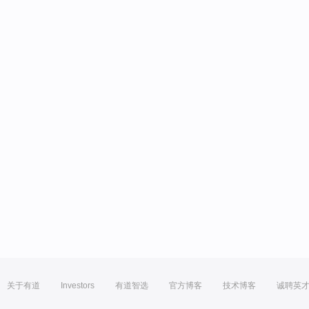
关于有道
Investors
有道智选
官方博客
技术博客
诚聘英