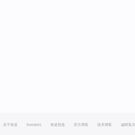
关于有道
Investors
有道智选
官方博客
技术博客
诚聘英