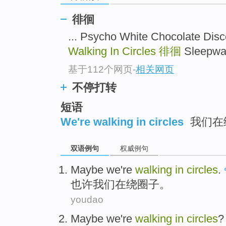
徘徊
... Psycho White Chocolate
Walking In Circles
徘徊
Sleepwa
基于112个网页
-
相关网页
不停打转
短语
We're walking in circles
我们在
双语例句
权威例句
Maybe
we
're
walking
in
circles
.
也许
我们
在
绕圈子
。
youdao
Maybe
we
're
walking
in
circles
?