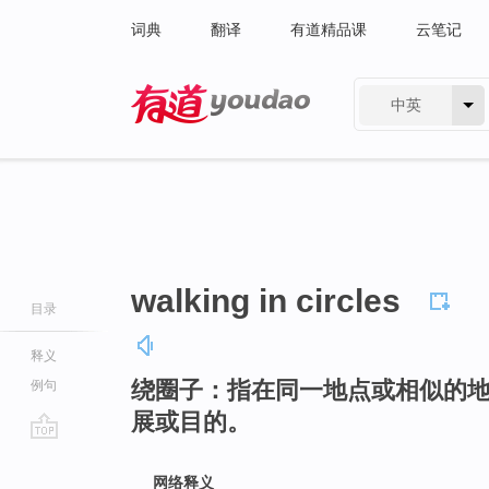
词典
翻译
有道精品课
云笔记
中英
有道 - 网易旗下搜索
walking in circles
目录
释义
绕圈子：指在同一地点或相似的
例句
展或目的。
go
top
网络释义