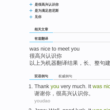
top
是很高兴认识你
是为满足您尼斯
见你
相关文章
有道翻译
was nice to meet you
很高兴认识你
以上为机器翻译结果，长、整句
双语例句
权威例句
Thank
you
very
much. It
was
ni
谢谢
你
，
很
高兴
认识
你。
youdao