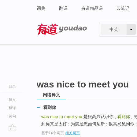
词典
翻译
有道精品课
云笔记
中英
有道 - 网易旗下搜索
was nice to meet you
目录
网络释义
释义
看到你
翻译
例句
was nice to meet you
是很高兴认识你 ;
看到你
; 
到你真是太好 ; 为满足您如何尼斯 ; 很高兴见到你 
基于14个网页
-
相关网页
go