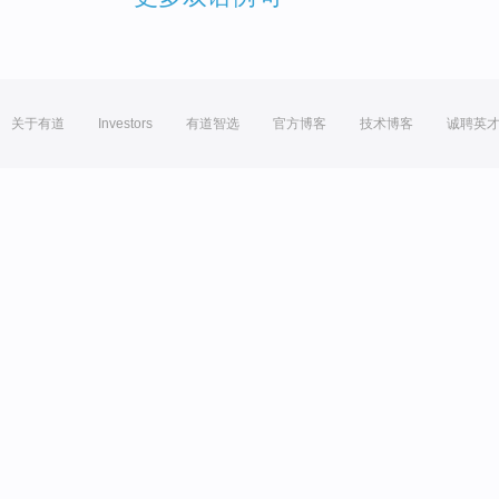
关于有道
Investors
有道智选
官方博客
技术博客
诚聘英