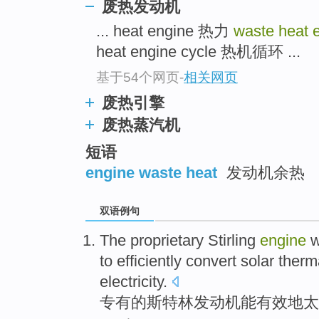
废热发动机
... heat engine 热力
waste heat 
heat engine cycle 热机循环 ...
基于54个网页
-
相关网页
废热引擎
废热蒸汽机
短语
engine waste heat
发动机余热
双语例句
The
proprietary
Stirling
engine
w
to
efficiently
convert
solar
therm
electricity
.
专有
的
斯特林
发动机
能
有效地
太