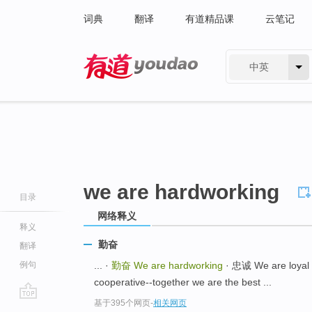
词典
翻译
有道精品课
云笔记
中英
有道 - 网易旗下搜索
we are hardworking
目录
网络释义
释义
勤奋
翻译
例句
... ·
勤奋
We are hardworking
· 忠诚 We are lo
cooperative--together we are the best ...
基于395个网页
-
相关网页
go