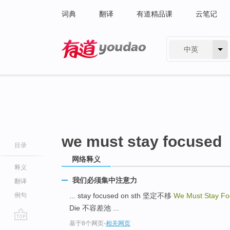
词典
翻译
有道精品课
云笔记
中英
有道 - 网易旗下搜索
we must stay focused
目录
网络释义
释义
我们必须集中注意力
翻译
例句
... stay focused on sth 坚定不移
We Must Stay F
Die 不容差池 ...
基于8个网页
-
相关网页
go