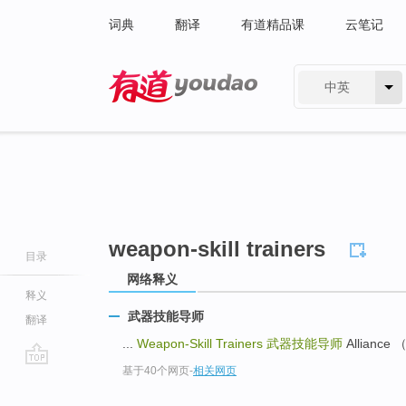
词典
翻译
有道精品课
云笔记
中英
有道 - 网易旗下搜索
weapon-skill trainers
目录
网络释义
释义
武器技能导师
翻译
...
Weapon-Skill Trainers
武器技能导师
Alliance
基于40个网页
-
相关网页
go
top