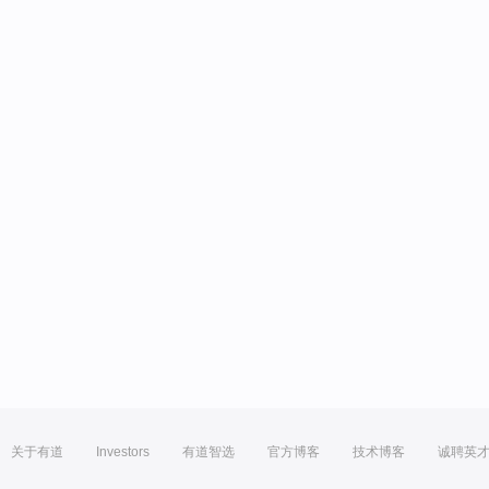
关于有道
Investors
有道智选
官方博客
技术博客
诚聘英