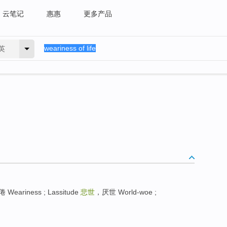
云笔记
惠惠
更多产品
英
 Weariness ; Lassitude
悲世
，厌世 World-woe ;