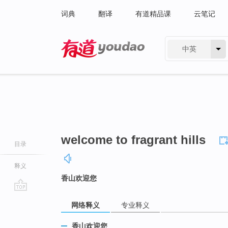
词典
翻译
有道精品课
云笔记
中英
有道 - 网易旗下搜索
welcome to fragrant hills
目录
释义
香山欢迎您
go
网络释义
专业释义
top
香山欢迎您