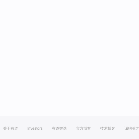
关于有道
Investors
有道智选
官方博客
技术博客
诚聘英