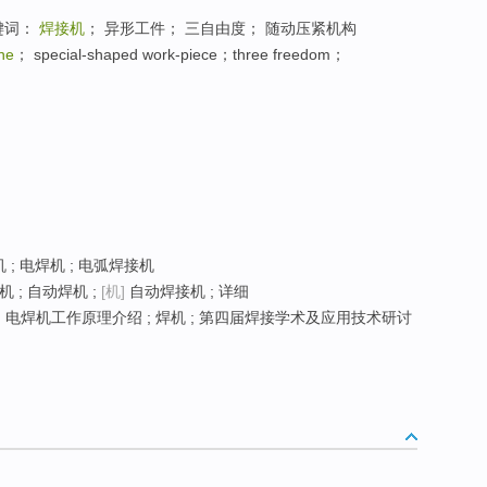
键词：
焊接机
； 异形工件； 三自由度； 随动压紧机构
ne
； special-shaped work-piece；three freedom；
 ; 电焊机 ; 电弧焊接机
 ; 自动焊机 ;
[机]
自动焊接机 ; 详细
; 电焊机工作原理介绍 ; 焊机 ; 第四届焊接学术及应用技术研讨