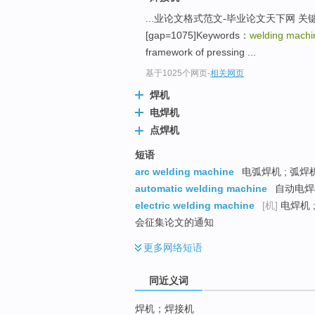
top
...业论文格式范文-毕业论文天下网 关
[gap=1075]Keywords：
welding machi
framework of pressing ...
基于1025个网页
-
相关网页
焊机
电焊机
点焊机
短语
arc welding machine
电弧焊机 ; 弧焊机
automatic welding machine
自动电焊机
electric welding machine
[机]
电焊机 
会征集论文的通知
更多
网络短语
同近义词
焊机；焊接机