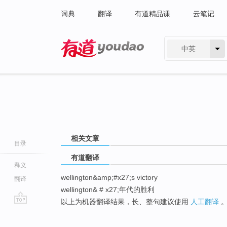
词典
翻译
有道精品课
云笔记
中英
有道 - 网易旗下搜索
相关文章
目录
有道翻译
释义
wellington&amp;#x27;s victory
翻译
wellington& # x27;年代的胜利
以上为机器翻译结果，长、整句建议使用
人工翻译
go
top