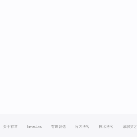
关于有道
Investors
有道智选
官方博客
技术博客
诚聘英