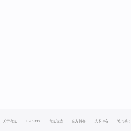
关于有道
Investors
有道智选
官方博客
技术博客
诚聘英