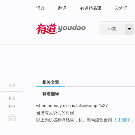
词典
翻译
有道精品课
云笔记
中英
有道 - 网易旗下搜索
相关文章
目录
有道翻译
释义
when nobody else is talkin&amp;#x27
翻译
当没有人说话的时候
以上为机器翻译结果，长、整句建议使用
人工翻译
go
top