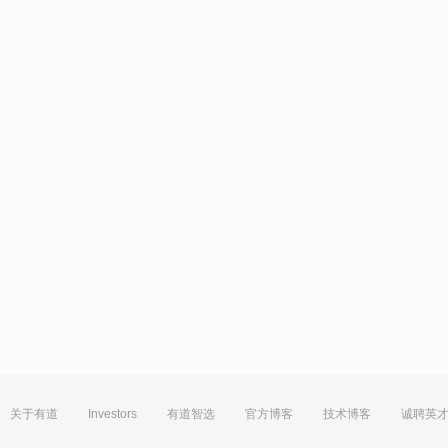
关于有道
Investors
有道智选
官方博客
技术博客
诚聘英