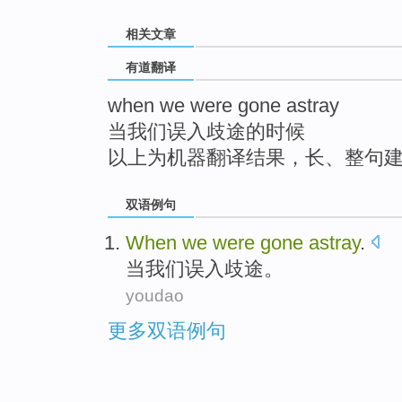
top
相关文章
有道翻译
when we were gone astray
当我们误入歧途的时候
以上为机器翻译结果，长、整句
双语例句
When
we
were
gone
astray
.
当
我们
误入
歧途。
youdao
更多双语例句