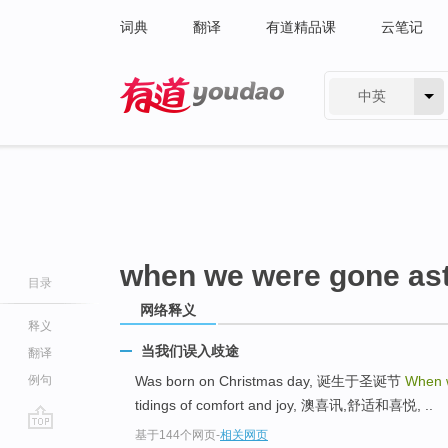
词典
翻译
有道精品课
云笔记
中英
有道 - 网易旗下搜索
when we were gone as
目录
网络释义
释义
当我们误入歧途
翻译
例句
Was born on Christmas day, 诞生于圣诞节
When 
tidings of comfort and joy, 澳喜讯,舒适和喜悦, ..
基于144个网页
-
相关网页
go