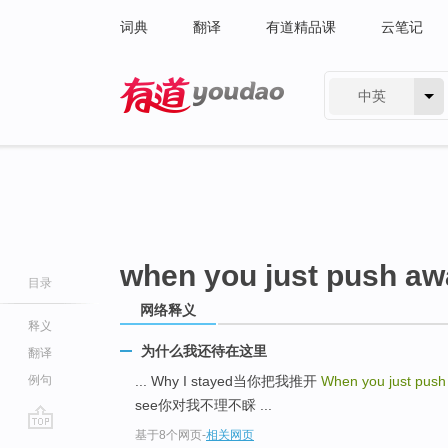
词典
翻译
有道精品课
云笔记
中英
有道 - 网易旗下搜索
when you just push aw
目录
网络释义
释义
为什么我还待在这里
翻译
例句
... Why I stayed当你把我推开
When you just push
see你对我不理不睬 ...
基于8个网页
-
相关网页
go