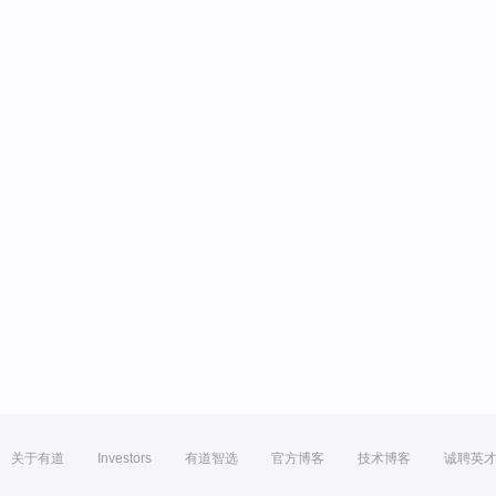
关于有道
Investors
有道智选
官方博客
技术博客
诚聘英