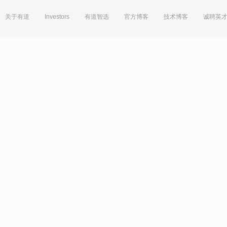
关于有道
Investors
有道智选
官方博客
技术博客
诚聘英