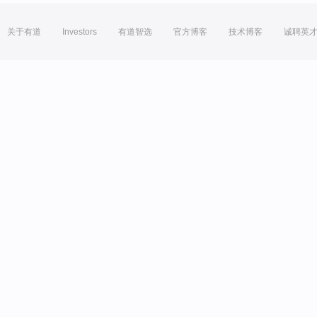
关于有道
Investors
有道智选
官方博客
技术博客
诚聘英