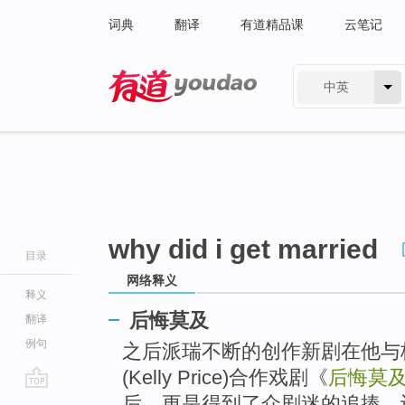
词典
翻译
有道精品课
云笔记
中英
有道 - 网易旗下搜索
why did i get married
目录
网络释义
释义
后悔莫及
翻译
例句
之后派瑞不断的创作新剧在他与
(Kelly Price)合作戏剧《
后悔莫
go
后，更是得到了众剧迷的追捧，