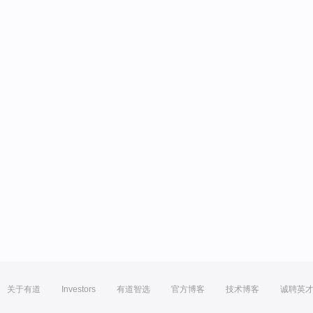
关于有道
Investors
有道智选
官方博客
技术博客
诚聘英