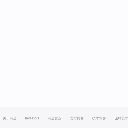
关于有道
Investors
有道智选
官方博客
技术博客
诚聘英