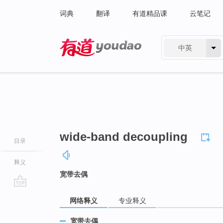
词典
翻译
有道精品课
云笔记
中英
有道 - 网易旗下搜索
wide-band decoupling
目录
释义
宽带去偶
go
网络释义
专业释义
top
宽带去偶