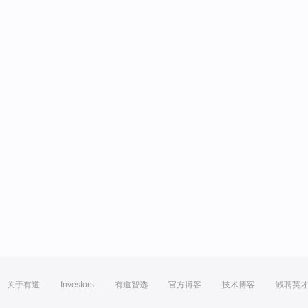
关于有道
Investors
有道智选
官方博客
技术博客
诚聘英