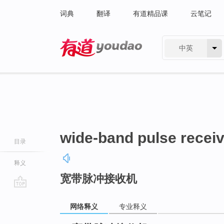
词典
翻译
有道精品课
云笔记
中英
有道 - 网易旗下搜索
wide-band pulse recei
目录
释义
宽带脉冲接收机
go
top
网络释义
专业释义