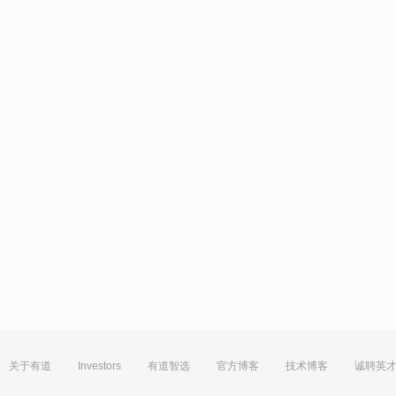
关于有道
Investors
有道智选
官方博客
技术博客
诚聘英