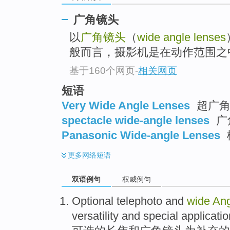
广角镜头
以
广角镜头
（
wide angle lenses
般而言，摄影机是在动作范围之
基于160个网页
-
相关网页
短语
Very Wide Angle Lenses
超广角
spectacle wide-angle lenses
广
Panasonic Wide-angle Lenses
更多
网络短语
双语例句
权威例句
Optional
telephoto
and
wide
Ang
versatility
and
special
applicati