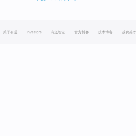
关于有道
Investors
有道智选
官方博客
技术博客
诚聘英