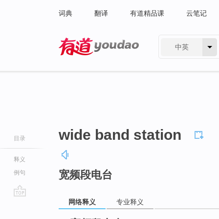
词典
翻译
有道精品课
云笔记
中英
有道 - 网易旗下搜索
wide band station
目录
释义
宽频段电台
例句
网络释义
专业释义
go
top